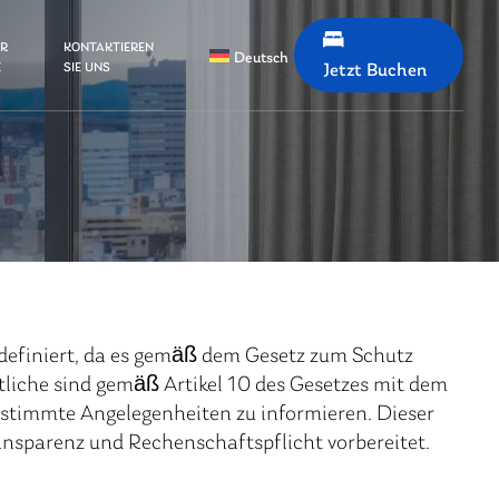
ER
KONTAKTIEREN
Deutsch
E
SIE UNS
Jetzt Buchen
r definiert, da es gemäß dem Gesetz zum Schutz
liche sind gemäß Artikel 10 des Gesetzes mit dem
bestimmte Angelegenheiten zu informieren. Dieser
nsparenz und Rechenschaftspflicht vorbereitet.