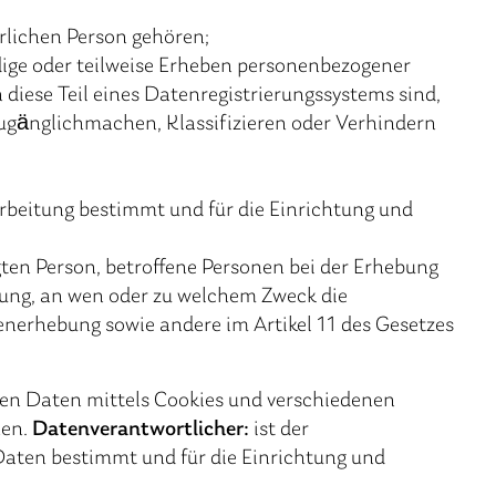
ürlichen Person gehören;
dige oder teilweise Erheben personenbezogener
iese Teil eines Datenregistrierungssystems sind,
ugänglichmachen, Klassifizieren oder Verhindern
rarbeitung bestimmt und für die Einrichtung und
ten Person, betroffene Personen bei der Erhebung
tung, an wen oder zu welchem Zweck die
enerhebung sowie andere im Artikel 11 des Gesetzes
nen Daten mittels Cookies und verschiedenen
hen.
Datenverantwortlicher:
ist der
Daten bestimmt und für die Einrichtung und