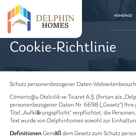
HOMEPAGE
Cookie-Richtlinie
Schutz personenbezogener Daten Webseitenbesucher
Cömertoğlu Otelcilik ve Ticaret A.Ş. (fortan als „
personenbezogener Daten Nr. 6698 („Gesetz“) Ihre
Titel „Aufklärungspflicht“ verpflichtet, die Person
Text wurde von Delphinhomes sowohl zur Einhaltung
Definitionen
Gemäß dem Gesetz zum Schutz perso