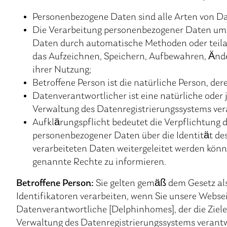
Personenbezogene Daten sind alle Arten von Date
Die Verarbeitung personenbezogener Daten umfa
Daten durch automatische Methoden oder teilau
das Aufzeichnen, Speichern, Aufbewahren, Ände
ihrer Nutzung;
Betroffene Person ist die natürliche Person, de
Datenverantwortlicher ist eine natürliche oder 
Verwaltung des Datenregistrierungssystems vera
Aufklärungspflicht bedeutet die Verpflichtung 
personenbezogener Daten über die Identität de
verarbeiteten Daten weitergeleitet werden könn
genannte Rechte zu informieren.
Betroffene Person:
Sie gelten gemäß dem Gesetz als
Identifikatoren verarbeiten, wenn Sie unsere We
Datenverantwortliche [Delphinhomes], der die Ziel
Verwaltung des Datenregistrierungssystems verantwo