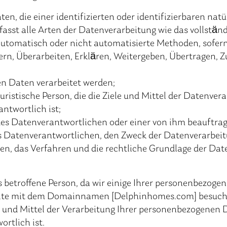
n, die einer identifizierten oder identifizierbaren nat
sst alle Arten der Datenverarbeitung wie das vollstän
tomatisch oder nicht automatisierte Methoden, sofern d
rn, Überarbeiten, Erklären, Weitergeben, Übertragen, Z
ren Daten verarbeitet werden;
juristische Person, die die Ziele und Mittel der Datenve
ntwortlich ist;
des Datenverantwortlichen oder einer von ihm beauftrag
s Datenverantwortlichen, den Zweck der Datenverarbei
en, das Verfahren und die rechtliche Grundlage der Dat
 betroffene Person, da wir einige Ihrer personenbezoge
bseite mit dem Domainnamen [Delphinhomes.com] besuc
e und Mittel der Verarbeitung Ihrer personenbezogenen 
rtlich ist.