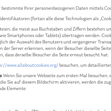
ir bestimmte Ihrer personenbezogenen Daten mittels Cook
ntifikatoren (fortan alle diese Technologien als „Cooki
teien, die meist aus Buchstaben und Ziffern bestehen u
wie Smartphones oder Tablets) übertragen werden. Cooki
lich der Auswahl des Benutzers und vergangener Transak
ann der Server erkennen, wenn der Besucher dieselbe Sei
n, dass derselbe Besucher die Seite erneut besucht hat.
s://www.allaboutcookies.org/
besuchen, um detaillierte
s
Wenn Sie unsere Webseite zum ersten Mal besuchen, w
 die Sie auf diesem Bildschirm aktivieren, werden die z
ende Elemente: