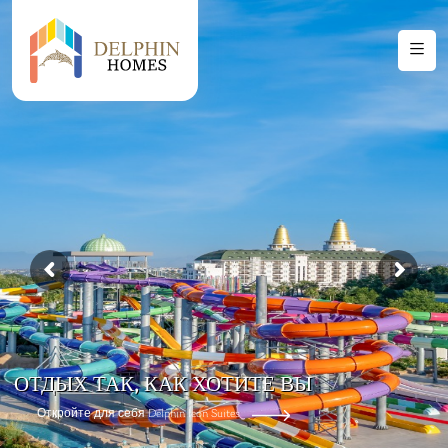
ОТДЫХ ТАК, КАК ХОТИТЕ ВЫ
Откройте для себя Delphin Icon Suites