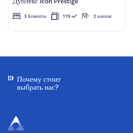
Дуплекс Icon Prestige
3 Комнаты
119 m²
2 ванная
Почему стоит
выбрать нас?