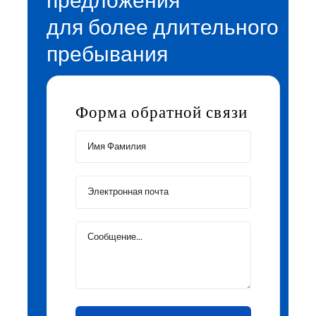
предложения
для более длительного
пребывания
Форма обратной связи
Name
(Required)
Surname
Email
Mesaj...