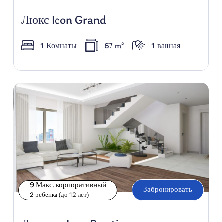
Люкс Icon Grand
1 Комнаты
67 m²
1 ванная
9 Макс. корпоративный
Забронировать
2 ребенка (до 12 лет)