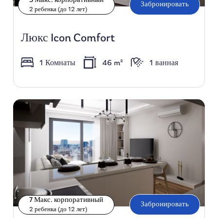
5 Макс. корпоративный
Забронировать
2 ребенка (до 12 лет)
Люкс Icon Comfort
1 Комнаты
46 m²
1 ванная
7 Макс. корпоративный
Забронировать
2 ребенка (до 12 лет)