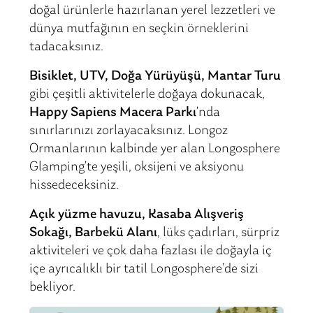
doğal ürünlerle hazırlanan yerel lezzetleri ve
dünya mutfağının en seçkin örneklerini
tadacaksınız.
Bisiklet, UTV, Doğa Yürüyüşü, Mantar Turu
gibi çeşitli aktivitelerle doğaya dokunacak,
Happy Sapiens Macera Parkı
’nda
sınırlarınızı zorlayacaksınız. Longoz
Ormanlarının kalbinde yer alan Longosphere
Glamping’te yeşili, oksijeni ve aksiyonu
hissedeceksiniz.
Açık yüzme havuzu, Kasaba Alışveriş
Sokağı, Barbekü Alanı
, lüks çadırları, sürpriz
aktiviteleri ve çok daha fazlası ile doğayla iç
içe ayrıcalıklı bir tatil Longosphere’de sizi
bekliyor.