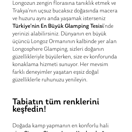
Longozun zengin florasına tanıklık etmek ve
Trakya’nın uçsuz bucaksız doğasında macera
ve huzuru aynı anda yaşamak isterseniz
Türkiye’nin En Büyük Glamping Tesisi
’nde
yerinizi alabilirsiniz. Dünyanın en büyük
üçüncü Longoz Ormanının kalbinde yer alan
Longosphere Glamping, sizleri doğanın
güzellikleriyle büyülerken, size ev konforunda
konaklama hizmeti sunuyor. Her mevsim
farklı deneyimler yaşatan eşsiz doğal
güzelliklerle ruhunuzu yenileyin.
Tabiatın tüm renklerini
keşfedin!
Doğada kamp yapmanın en konforlu hali