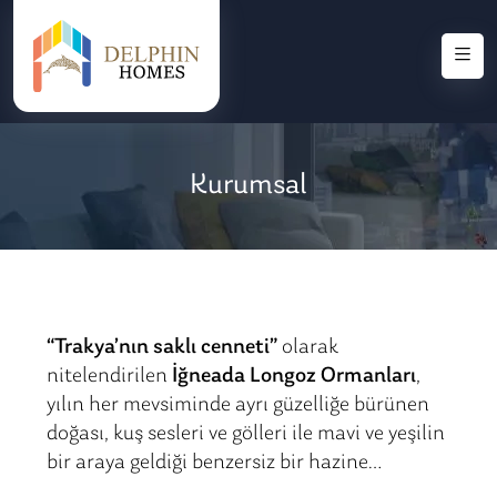
Kurumsal
“Trakya’nın saklı cenneti”
olarak
nitelendirilen
İğneada Longoz Ormanları
,
yılın her mevsiminde ayrı güzelliğe bürünen
doğası, kuş sesleri ve gölleri ile mavi ve yeşilin
bir araya geldiği benzersiz bir hazine…