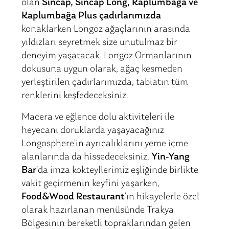
olan
Sincap, Sincap Long, Kaplumbağa ve
Kaplumbağa Plus çadırlarımızda
konaklarken Longoz ağaçlarının arasında
yıldızları seyretmek size unutulmaz bir
deneyim yaşatacak. Longoz Ormanlarının
dokusuna uygun olarak, ağaç kesmeden
yerleştirilen çadırlarımızda, tabiatın tüm
renklerini keşfedeceksiniz.
Macera ve eğlence dolu aktiviteleri ile
heyecanı doruklarda yaşayacağınız
Longosphere’in ayrıcalıklarını yeme içme
alanlarında da hissedeceksiniz.
Yin-Yang
Bar
’da imza kokteyllerimiz eşliğinde birlikte
vakit geçirmenin keyfini yaşarken,
Food&Wood Restaurant
’ın hikayelerle özel
olarak hazırlanan menüsünde Trakya
Bölgesinin bereketli topraklarından gelen