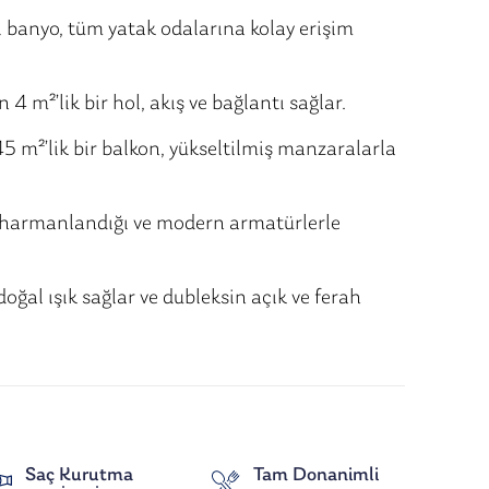
ki banyo, tüm yatak odalarına kolay erişim
4 m²’lik bir hol, akış ve bağlantı sağlar.
45 m²’lik bir balkon, yükseltilmiş manzaralarla
 harmanlandığı ve modern armatürlerle
oğal ışık sağlar ve dubleksin açık ve ferah
Saç Kurutma
Tam Donanimli