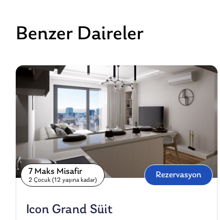
Benzer Daireler
7 Maks Misafir
Rezervasyon
2 Çocuk (12 yaşına kadar)
Icon Grand Süit