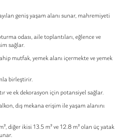
 yayılan geniş yaşam alanı sunar, mahremiyeti
turma odası, aile toplantıları, eğlence ve
im sağlar.
sahip mutfak, yemek alanı içermekte ve yemek
la birleştirir.
ıtır ve ek dekorasyon için potansiyel sağlar.
alkon, dış mekana erişim ile yaşam alanını
², diğer ikisi 13.5 m² ve 12.8 m² olan üç yatak
sunar.