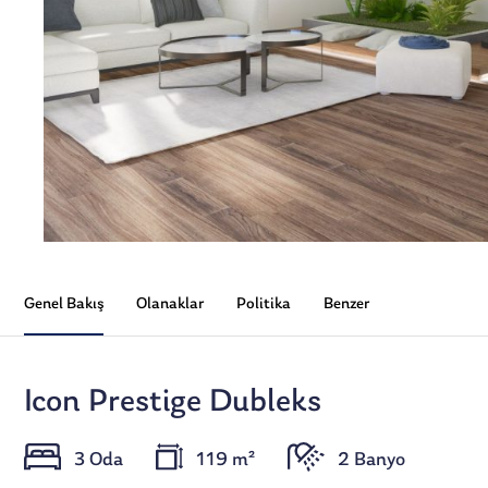
Genel Bakış
Olanaklar
Politika
Benzer
Icon Prestige Dubleks
3 Oda
119 m²
2 Banyo