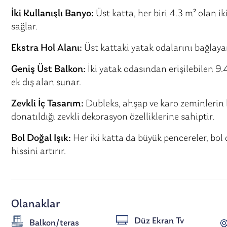
İki Kullanışlı Banyo:
Üst katta, her biri 4.3 m² olan i
sağlar.
Ekstra Hol Alanı:
Üst kattaki yatak odalarını bağlayan 
Geniş Üst Balkon:
İki yatak odasından erişilebilen 9.
ek dış alan sunar.
Zevkli İç Tasarım:
Dubleks, ahşap ve karo zeminlerin
donatıldığı zevkli dekorasyon özelliklerine sahiptir.
Bol Doğal Işık:
Her iki katta da büyük pencereler, bol d
hissini artırır.
Olanaklar
Düz Ekran Tv
Balkon/teras